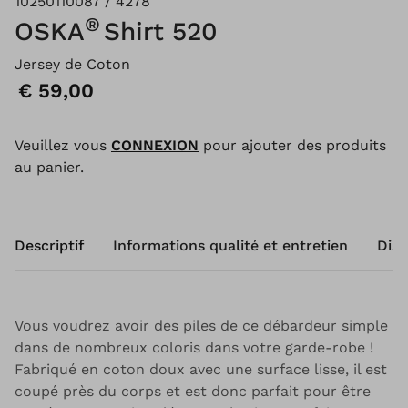
10250110087 / 4278
®
OSKA
Shirt 520
Jersey de Coton
Prix:
€ 59,00
Veuillez vous
CONNEXION
pour ajouter des produits
au panier.
Descriptif
Informations qualité et entretien
Disp
Vous voudrez avoir des piles de ce débardeur simple
dans de nombreux coloris dans votre garde-robe !
Fabriqué en coton doux avec une surface lisse, il est
coupé près du corps et est donc parfait pour être